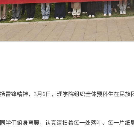
扬雷锋精神，3月6日，理学院组织全体预科生在民族
同学们俯身弯腰，认真清扫着每一处落叶、每一片纸