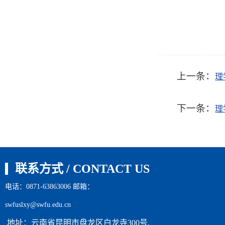
上一条：
理
下一条：
理
联系方式 / CONTACT US
电话：0871-63863006 邮箱：
swfuslxy@swfu.edu.cn
地址：云南省昆明市盘龙区白龙寺300号,