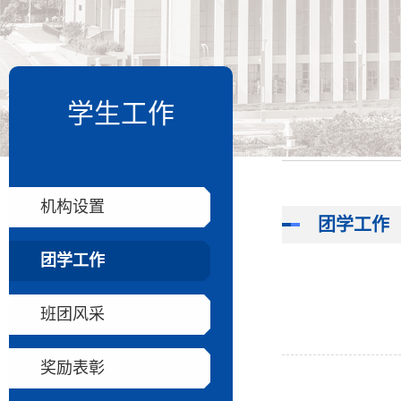
学生工作
机构设置
团学工作
团学工作
班团风采
奖励表彰