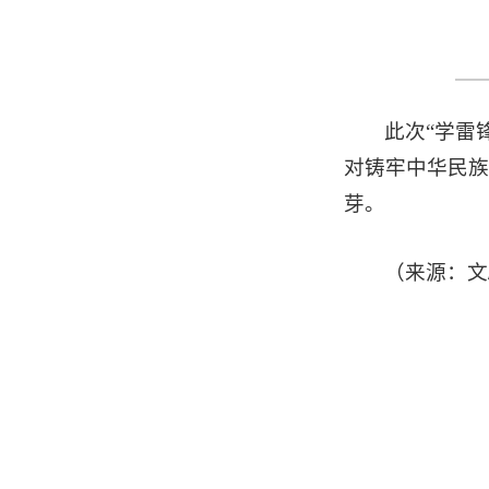
此次“学雷
对铸牢中华民族
芽。
（来源：文