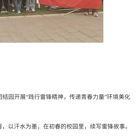
团结园开展“践行雷锋精神，传递青春力量”环境美化
屑，以汗水为墨，在初春的校园里，续写雷锋故事。