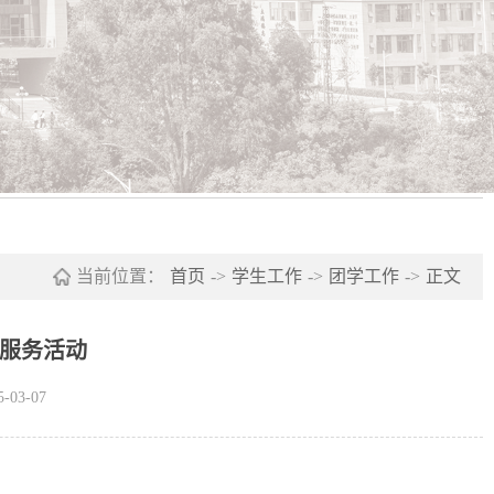
当前位置：
首页
->
学生工作
->
团学工作
->
正文
愿服务活动
03-07