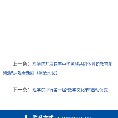
上一条：
理学院开展铸牢中华民族共同体意识教育系
列活动–观看话剧《澜沧水长》
下一条：
理学院举行第一届“数学文化节”启动仪式