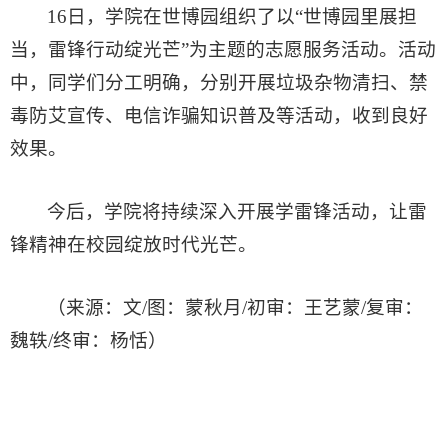
16日，学院在世博园组织了以“世博园里展担
当，雷锋行动绽光芒”为主题的志愿服务活动。活动
中，同学们分工明确，分别开展垃圾杂物清扫、禁
毒防艾宣传、电信诈骗知识普及等活动，收到良好
效果。
今后，学院将持续深入开展学雷锋活动，让雷
锋精神在校园绽放时代光芒。
（来源：文/图：蒙秋月/初审：王艺蒙/复审：
魏轶/终审：杨恬）