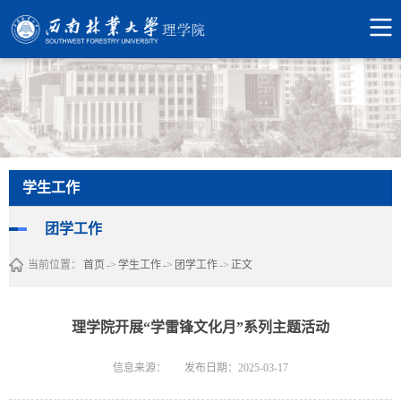
学生工作
团学工作
当前位置：
首页
->
学生工作
->
团学工作
->
正文
理学院开展“学雷锋文化月”系列主题活动
信息来源：
发布日期：2025-03-17