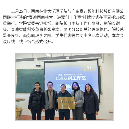
11月25日，西南林业大学理学院与广东泰迪智能科技股份有限公
司联合打造的“泰迪西南林大上进双创工作室”挂牌仪式在至真楼514隆
重举行。学院党委书记杨恬、副院长（主持工作）张雁、副院长谢
爽、泰迪智能科技董事长张良均、昆明分公司总经理彭艳昆、院校总
监查良红、商务助理李昱阳、学生代表等共同出席此次活动，本次会
议以线上线下结合形式召开。