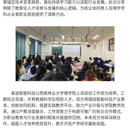
需锚定技术变革趋势，强化持续学习能力以适配行业发展。此次分享
明晰了数智化人才培育与发展的核心逻辑，为校企协同育人及理学学
科从业者职业规划提供了清晰方向。
泰迪智能科技以西南林业大学理学院上进双创工作室为纽带，汇
聚校企资源，共育数据科学应用型人才。双方将围绕智能科技产业需
求，创新协同机制，搭建实践教学平台，助力产业升级与学院教学改
革。通过产教深度融合，工作室致力于构建可推广的校企合作模式，
为职业教育与行业发展的精准对接提供范例。未来双方持续深耕合
作，赋能人才培养质效双升，携手开拓产学研共赢新局面。