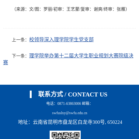
（来源：文/图：罗丽/初审：王艺蒙/复审：谢爽/终审：张雁）
校领导深入理学院学生党支部
上一条：
理学院举办第十二届大学生职业规划大赛院级决
下一条：
赛
联系方式 / CONTACT US
电话：0871-63863006 邮箱：
swfuslxy@swfu.edu.cn
地址：云南省昆明市盘龙区白龙寺300号, 650224