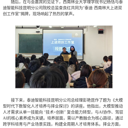
随后，在与会嘉宾的见证下，西南林业大学理学院书记杨恬与泰
迪智能科技昆明分公司院校总监查良红共同为“泰迪·西南林大上进双
创工作室”揭牌，现场响起了热烈的掌声。
接下来，泰迪智能科技昆明分公司总经理彭艳昆作了题为《大模
型时代下数智化人才培养与择业探讨》的讲座。他指出，大模型推动
人才需求从单一技能向 “技术+创新” 复合能力转型，与AI协作、驾驭
AI的核心素养成为关键。培养层面，需以产教融合为核心路径，通过
跨学科培育与产业场景实践，构建全周期人才培育体系。择业方面，