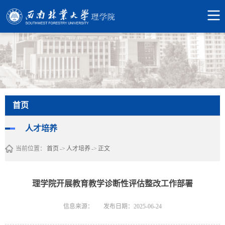
首页
人才培养
当前位置：
首页
->
人才培养
->
正文
理学院开展教育教学诊断性评估整改工作部署
信息来源：
发布日期：2025-06-24