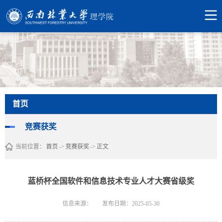
首页
竞赛获奖
当前位置：
首页
->
竞赛获奖
->
正文
蓝桥杯全国软件和信息技术专业人才大赛省级奖
信息来源：
发布日期：2025-05-30