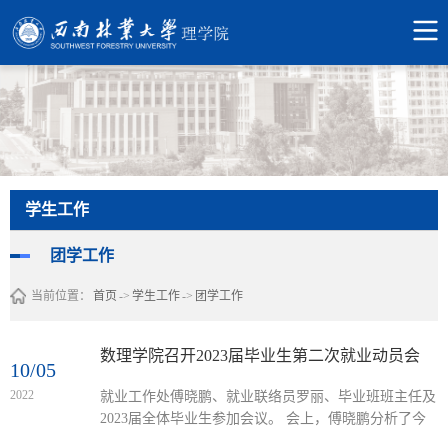
学生工作
团学工作
当前位置：
首页
->
学生工作
->
团学工作
数理学院召开2023届毕业生第二次就业动员会
10/05
2022
就业工作处傅晓鹏、就业联络员罗丽、毕业班班主任及
2023届全体毕业生参加会议。 会上，傅晓鹏分析了今
年就业形势，介绍了就业招聘会安排以及同学们在求职